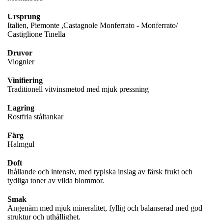
Ursprung
Italien, Piemonte ,Castagnole Monferrato - Monferrato/
Castiglione Tinella
Druvor
Viognier
Vinifiering
Traditionell vitvinsmetod med mjuk pressning
Lagring
Rostfria ståltankar
Färg
Halmgul
Doft
Ihållande och intensiv, med typiska inslag av färsk frukt och
tydliga toner av vilda blommor.
Smak
Angenäm med mjuk mineralitet, fyllig och balanserad med god
struktur och uthållighet.