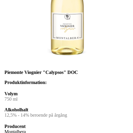
Piemonte Viognier "Calypsos" DOC
Produktinformation:
Volym
750 ml
Alkoholhalt
12,5% - 14% beroende på årgång
Producent
Montalbera