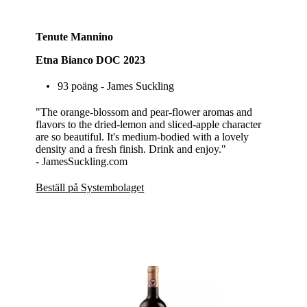
Tenute Mannino
Etna Bianco DOC 2023
93 poäng - James Suckling
"The orange-blossom and pear-flower aromas and
flavors to the dried-lemon and sliced-apple character
are so beautiful. It's medium-bodied with a lovely
density and a fresh finish. Drink and enjoy."
- JamesSuckling.com
Beställ på Systembolaget