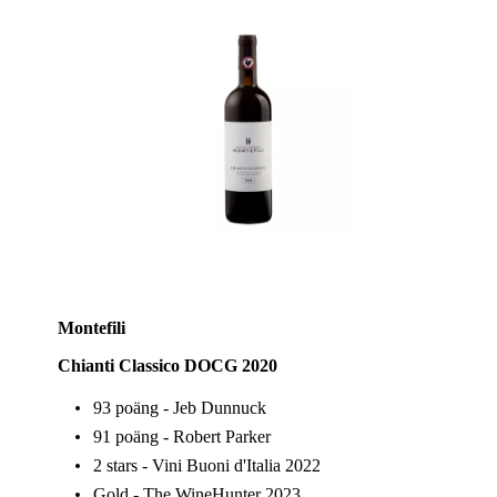
Montefili
Chianti Classico DOCG 2020
93 poäng - Jeb Dunnuck
91 poäng - Robert Parker
2 stars - Vini Buoni d'Italia 2022
Gold - The WineHunter 2023