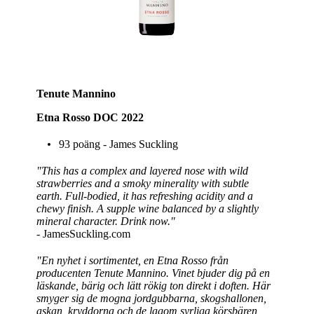
Tenute Mannino
Etna Rosso DOC 2022
93 poäng - James Suckling
"This has a complex and layered nose with wild
strawberries and a smoky minerality with subtle
earth. Full-bodied, it has refreshing acidity and a
chewy finish. A supple wine balanced by a slightly
mineral character. Drink now."
- JamesSuckling.com
"En nyhet i sortimentet, en Etna Rosso från
producenten Tenute Mannino. Vinet bjuder dig på en
läskande, bärig och lätt rökig ton direkt i doften. Här
smyger sig de mogna jordgubbarna, skogshallonen,
askan, kryddorna och de lagom syrliga körsbären