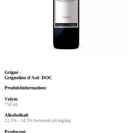
Grignè -
Grignolino d'Asti DOC
Produktinformation:
Volym
750 ml
Alkoholhalt
12,5% - 14,5% beroende på årgång
Producent