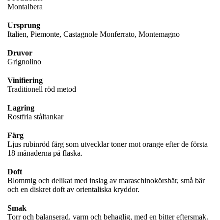
Montalbera
Ursprung
Italien, Piemonte, Castagnole Monferrato, Montemagno
Druvor
Grignolino
Vinifiering
Traditionell röd metod
Lagring
Rostfria ståltankar
Färg
Ljus rubinröd färg som utvecklar toner mot orange efter de första
18 månaderna på flaska.
Doft
Blommig och delikat med inslag av maraschinokörsbär, små bär
och en diskret doft av orientaliska kryddor.
Smak
Torr och balanserad, varm och behaglig, med en bitter eftersmak.