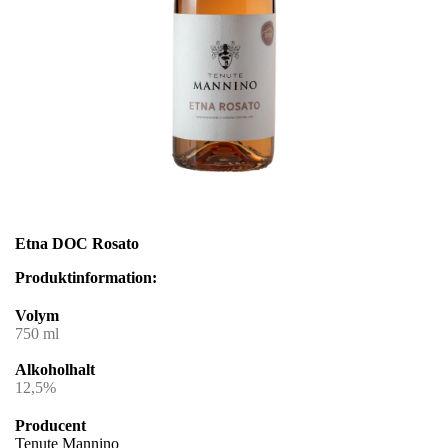
Etna DOC Rosato
Produktinformation:
Volym
750 ml
Alkoholhalt
12,5%
Producent
Tenute Mannino