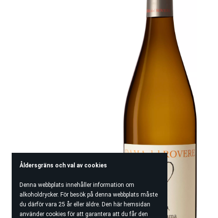
Åldersgräns och val av cookies
Denna webbplats innehåller information om
alkoholdrycker. För besök på denna webbplats måste
du därför vara 25 år eller äldre. Den här hemsidan
använder cookies för att garantera att du får den