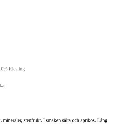
10% Riesling
nkar
 mineraler, stenfrukt. I smaken sälta och aprikos. Lång