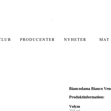
CLUB
PRODUCENTER
NYHETER
MAT 
Biancodama Bianco Ven
Produktinformation:
Volym
750 ml